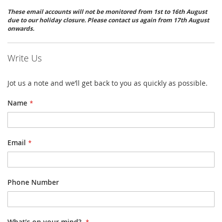
These email accounts will not be monitored from 1st to 16th August
due to our holiday closure. Please contact us again from 17th August
onwards.
Write Us
Jot us a note and we’ll get back to you as quickly as possible.
Name
Email
Phone Number
What’s on your mind?