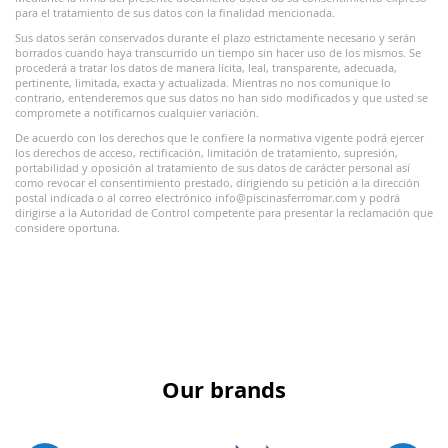
para el tratamiento de sus datos con la finalidad mencionada.
Sus datos serán conservados durante el plazo estrictamente necesario y serán
borrados cuando haya transcurrido un tiempo sin hacer uso de los mismos. Se
procederá a tratar los datos de manera lícita, leal, transparente, adecuada,
pertinente, limitada, exacta y actualizada. Mientras no nos comunique lo
contrario, entenderemos que sus datos no han sido modificados y que usted se
compromete a notificarnos cualquier variación.
De acuerdo con los derechos que le confiere la normativa vigente podrá ejercer
los derechos de acceso, rectificación, limitación de tratamiento, supresión,
portabilidad y oposición al tratamiento de sus datos de carácter personal así
como revocar el consentimiento prestado, dirigiendo su petición a la dirección
postal indicada o al correo electrónico info@piscinasferromar.com y podrá
dirigirse a la Autoridad de Control competente para presentar la reclamación que
considere oportuna.
Our brands